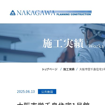
施工実績
Works
トップページ
施工実績
大阪市営千島住宅1
2025.06.13
公共施設