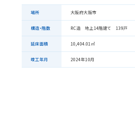
場所
大阪府大阪市
構造・階数
RC造 地上14階建て 139戸
延床面積
10,404.01㎡
竣工年月
2024年10月