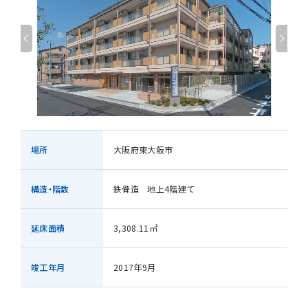
場所
大阪府東大阪市
構造・階数
鉄骨造 地上4階建て
延床面積
3,308.11㎡
竣工年月
2017年9月