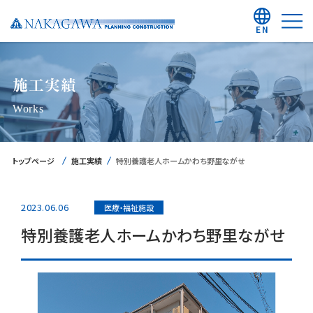
EN
施工実績
Works
トップページ
施工実績
特別養護老人ホームかわち野里ながせ
2023.06.06
医療・福祉施設
特別養護老人ホームかわち野里ながせ