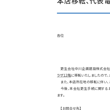
本店移転、代表
各位
更生会社中川企画建設株式会社（以
ラザ12階
に移転いたしましたので、
また、本店所在地の移転に伴い、お
今後、本会社更生手続に関するお
ます。
【お問合せ先】