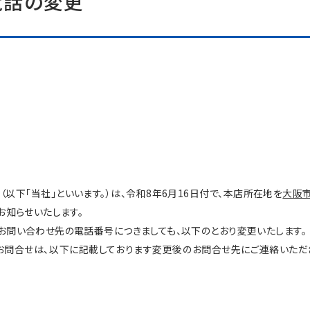
電話の変更
下「当社」といいます。）は、令和8年6月16日付で、本店所在地を
大阪
お知らせいたします。
問い合わせ先の電話番号につきましても、以下のとおり変更いたします。
問合せは、以下に記載しております変更後のお問合せ先にご連絡いただき