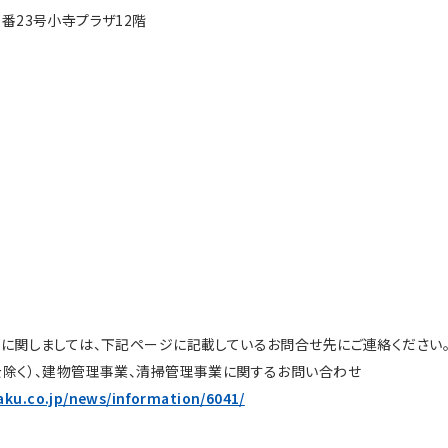
23号小寺プラザ12階
社
に関しましては、下記ページに記載しているお問合せ先にご連絡ください
除く）、建物管理事業、清掃管理事業に関するお問い合わせ
ku.co.jp/news/information/6041/