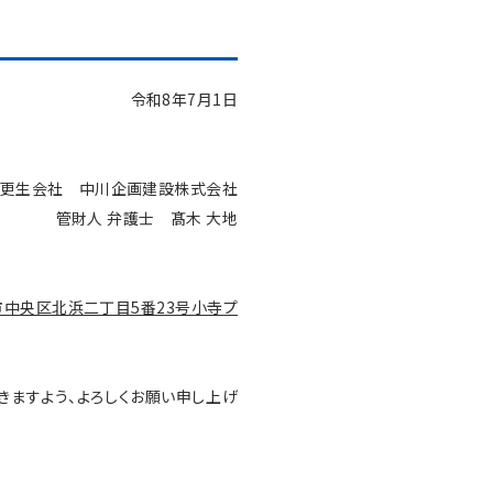
令和8年7月1日
更生会社 中川企画建設株式会社
管財人 弁護士 髙木 大地
市中央区北浜二丁目5番23号小寺プ
ますよう、よろしくお願い申し上げ