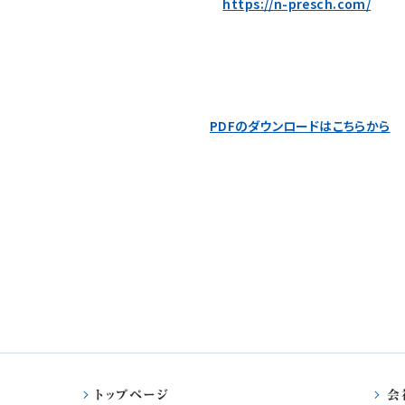
https://n-presch.com/
PDFのダウンロードはこちらから
トップページ
会