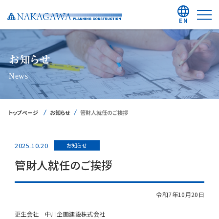
EN
お知らせ
News
トップページ
お知らせ
管財人就任のご挨拶
2025.10.20
お知らせ
管財人就任のご挨拶
令和7年10月20日
更生会社 中川企画建設株式会社